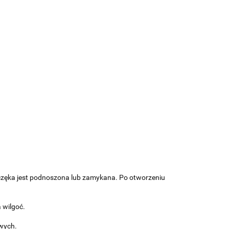
zęka jest podnoszona lub zamykana. Po otworzeniu
 wilgoć.
wych.