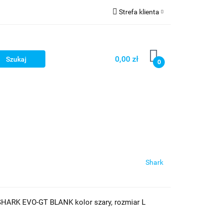
Strefa klienta
cze
Zaloguj się
owerowe
Zarejestruj się
0,00 zł
0
Dodaj zgłoszenie
ony
Dla dzieci
Dla kobiet
Shark
HARK EVO-GT BLANK kolor szary, rozmiar L