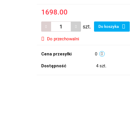
1698.00
szt.
Do koszyka
Do przechowalni
Cena przesyłki
0
Dostępność
4
szt.