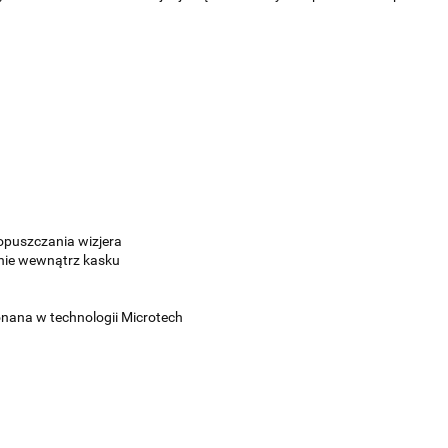
puszczania wizjera
nie wewnątrz kasku
nana w technologii Microtech