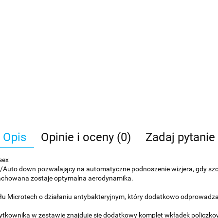
Opis
Opinie i oceny (0)
Zadaj pytanie
sex
Auto down pozwalający na automatyczne podnoszenie wizjera, gdy szc
 zachowana zostaje optymalna aerodynamika.
ału Microtech o działaniu antybakteryjnym, który dodatkowo odprowadza
ytkownika w zestawie znajduje się dodatkowy komplet wkładek policzko