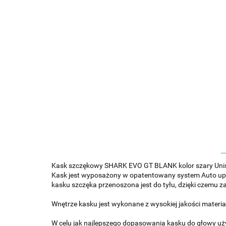
Kask szczękowy SHARK EVO GT BLANK kolor szary Uni
Kask jest wyposażony w opatentowany system Auto up/
kasku szczęka przenoszona jest do tyłu, dzięki czemu
Wnętrze kasku jest wykonane z wysokiej jakości materi
W celu jak najlepszego dopasowania kasku do głowy uż