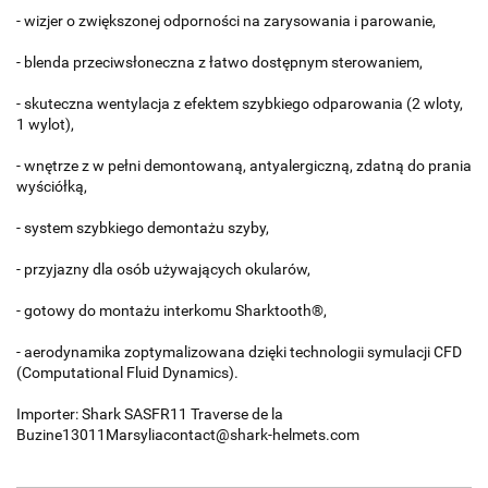
- wizjer o zwiększonej odporności na zarysowania i parowanie,
- blenda przeciwsłoneczna z łatwo dostępnym sterowaniem,
- skuteczna wentylacja z efektem szybkiego odparowania (2 wloty,
1 wylot),
- wnętrze z w pełni demontowaną, antyalergiczną, zdatną do prania
wyściółką,
- system szybkiego demontażu szyby,
- przyjazny dla osób używających okularów,
- gotowy do montażu interkomu Sharktooth®,
- aerodynamika zoptymalizowana dzięki technologii symulacji CFD
(Computational Fluid Dynamics).
Importer: Shark SASFR11 Traverse de la
Buzine13011Marsyliacontact@shark-helmets.com