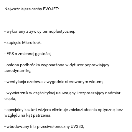
Najważniejsze cechy EVOJET:
- wykonany z żywicy termoplastycznej,
- zapięcie Micro lock,
- EPS o zmiennej gęstości,
- osłona podbródka wyposażona w dyfuzor poprawiający
aerodynamikę,
- wentylacja czołowa z wygodnie sterowanym wlotem,
- wywietrznik w części tylnej usuwający i rozpraszający nadmiar
ciepła,
- specjalny kształt wizjera eliminuje zniekształcenia optyczne, bez
względu na kąt patrzenia,
- wbudowany filtr przeciwsłoneczny UV380,