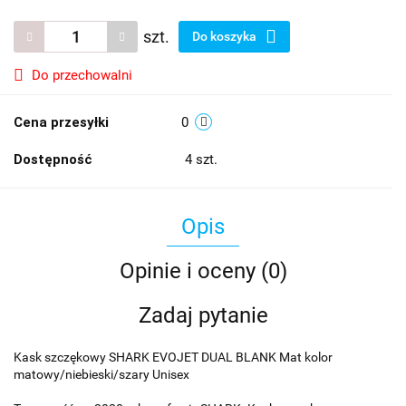
szt.
Do koszyka
Do przechowalni
Cena przesyłki
0
Dostępność
4
szt.
Opis
Opinie i oceny (0)
Zadaj pytanie
Kask szczękowy SHARK EVOJET DUAL BLANK Mat kolor
matowy/niebieski/szary Unisex