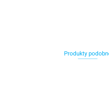
Produkty podobn
GIVI GMOLE