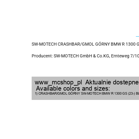
SW-MOTECH CRASHBAR/GMOL GÓRNY BMW R 1300 GS 
Producent: SW-MOTECH GmbH & Co.KG, Ernteweg 7/10,