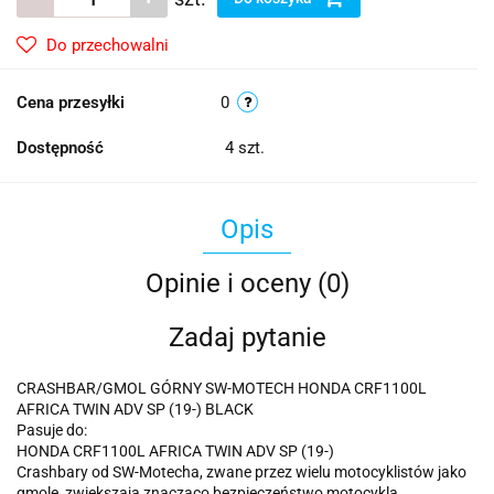
Do przechowalni
Cena przesyłki
0
Dostępność
4
szt.
Opis
Opinie i oceny (0)
Zadaj pytanie
CRASHBAR/GMOL GÓRNY SW-MOTECH HONDA CRF1100L
AFRICA TWIN ADV SP (19-) BLACK
Pasuje do:
HONDA CRF1100L AFRICA TWIN ADV SP (19-)
Crashbary od SW-Motecha, zwane przez wielu motocyklistów jako
gmole, zwiększają znacząco bezpieczeństwo motocykla.