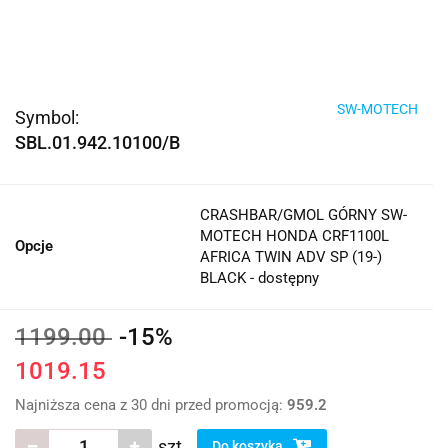
SW-MOTECH
Symbol:
SBL.01.942.10100/B
CRASHBAR/GMOL GÓRNY SW-
MOTECH HONDA CRF1100L
Opcje
AFRICA TWIN ADV SP (19-)
BLACK - dostępny
1199.00
-15%
1019.15
Najniższa cena z 30 dni przed promocją:
959.2
szt.
Do koszyka