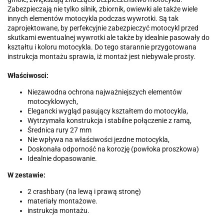
Zabezpieczają nie tylko silnik, zbiornik, owiewki ale także wiele
innych elementów motocykla podczas wywrotki. Są tak
zaprojektowane, by perfekcyjnie zabezpieczyć motocykl przed
skutkami ewentualnej wywrotki ale także by idealnie pasowały do
kształtu i koloru motocykla. Do tego starannie przygotowana
instrukcja montażu sprawia, iż montaż jest niebywale prosty.
Właściwosci:
Niezawodna ochrona najważniejszych elementów
motocyklowych,
Elegancki wygląd pasujący kształtem do motocykla,
Wytrzymała konstrukcja i stabilne połączenie z ramą,
Średnica rury 27 mm
Nie wpływa na właściwości jezdne motocykla,
Doskonała odporność na korozję (powłoka proszkowa)
Idealnie dopasowanie.
W zestawie:
2 crashbary (na lewą i prawą stronę)
materiały montażowe.
instrukcja montażu.