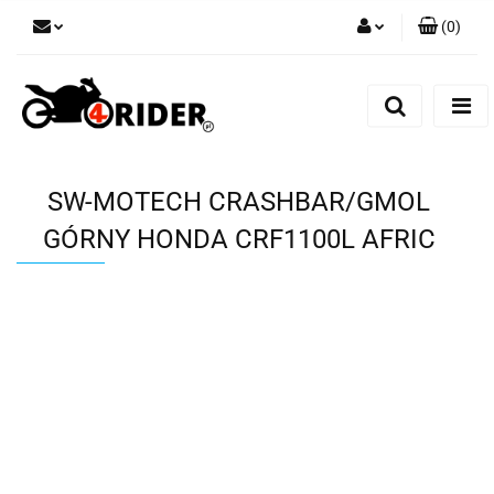
(
0
)
Zaloguj się
Zarejestruj się
Dodaj zgłoszenie
SW-MOTECH CRASHBAR/GMOL
GÓRNY HONDA CRF1100L AFRIC