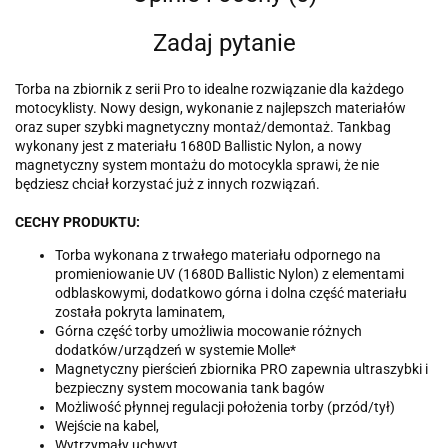
Zadaj pytanie
Torba na zbiornik z serii Pro to idealne rozwiązanie dla każdego
motocyklisty. Nowy design, wykonanie z najlepszch materiałów
oraz super szybki magnetyczny montaż/demontaż. Tankbag
wykonany jest z materiału 1680D Ballistic Nylon, a nowy
magnetyczny system montażu do motocykla sprawi, że nie
będziesz chciał korzystać już z innych rozwiązań.
CECHY PRODUKTU:
Torba wykonana z trwałego materiału odpornego na
promieniowanie UV (1680D Ballistic Nylon) z elementami
odblaskowymi, dodatkowo górna i dolna część materiału
została pokryta laminatem,
Górna część torby umożliwia mocowanie różnych
dodatków/urządzeń w systemie Molle*
Magnetyczny pierścień zbiornika PRO zapewnia ultraszybki i
bezpieczny system mocowania tank bagów
Możliwość płynnej regulacji położenia torby (przód/tył)
Wejście na kabel,
Wytrzymały uchwyt,