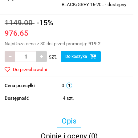
BLACK/GREY 16-20L - dostępny
1149.00
-15%
976.65
Najniższa cena z 30 dni przed promocją:
919.2
szt.
Do koszyka
Do przechowalni
Cena przesyłki
0
Dostępność
4
szt.
Opis
Opinie i oceny (0)