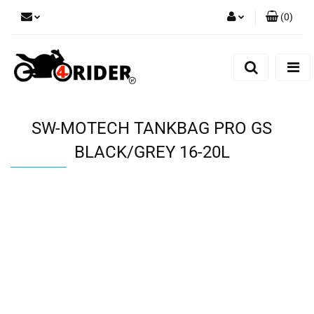
(
0
)
Zaloguj się
Zarejestruj się
Dodaj zgłoszenie
SW-MOTECH TANKBAG PRO GS
BLACK/GREY 16-20L