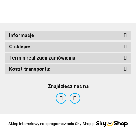
Adrenaline
Informacje
O sklepie
AIROH
Termin realizacji zamówienia:
Koszt transportu:
Znajdziesz nas na
Airoh 2016
Sklep internetowy na oprogramowaniu Sky-Shop.pl