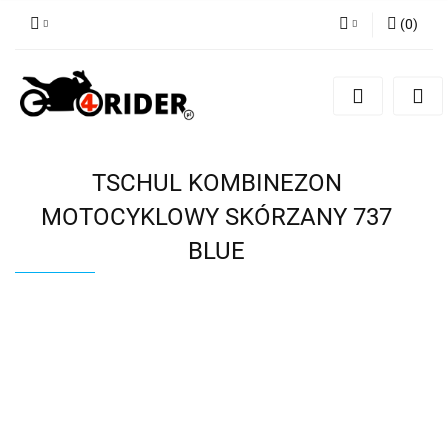
(
0
)
Zaloguj się
Zarejestruj się
Dodaj zgłoszenie
TSCHUL KOMBINEZON
MOTOCYKLOWY SKÓRZANY 737
BLUE