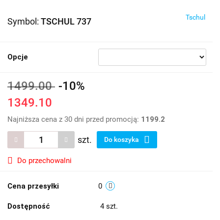
Tschul
Symbol:
TSCHUL 737
Opcje
1499.00
-10%
1349.10
Najniższa cena z 30 dni przed promocją:
1199.2
szt.
Do koszyka
Do przechowalni
Cena przesyłki
0
Dostępność
4
szt.