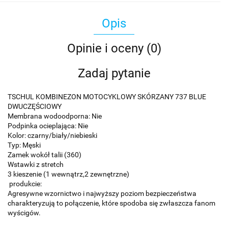
Opis
Opinie i oceny (0)
Zadaj pytanie
TSCHUL KOMBINEZON MOTOCYKLOWY SKÓRZANY 737 BLUE
DWUCZĘŚCIOWY
Membrana wodoodporna: Nie
Podpinka ocieplająca: Nie
Kolor: czarny/biały/niebieski
Typ: Męski
Zamek wokół talii (360)
Wstawki z stretch
3 kieszenie (1 wewnątrz,2 zewnętrzne)
produkcie:
Agresywne wzornictwo i najwyższy poziom bezpieczeństwa
charakteryzują to połączenie, które spodoba się zwłaszcza fanom
wyścigów.