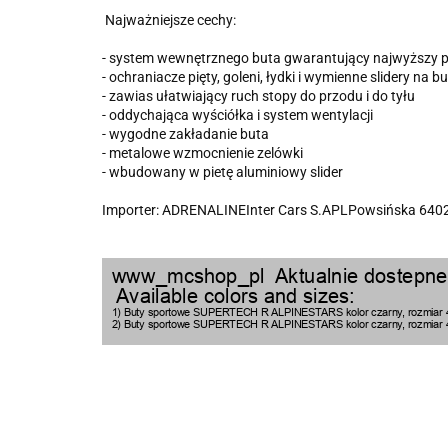
Najważniejsze cechy:
- system wewnętrznego buta gwarantujący najwyższy 
- ochraniacze pięty, goleni, łydki i wymienne slidery na
- zawias ułatwiający ruch stopy do przodu i do tyłu
- oddychająca wyściółka i system wentylacji
- wygodne zakładanie buta
- metalowe wzmocnienie zelówki
- wbudowany w pietę aluminiowy slider
Importer: ADRENALINEInter Cars S.APLPowsińska 640