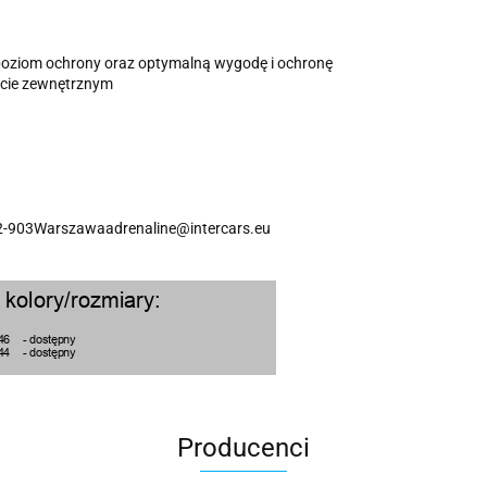
poziom ochrony oraz optymalną wygodę i ochronę
 bucie zewnętrznym
2-903Warszawaadrenaline@intercars.eu
Producenci