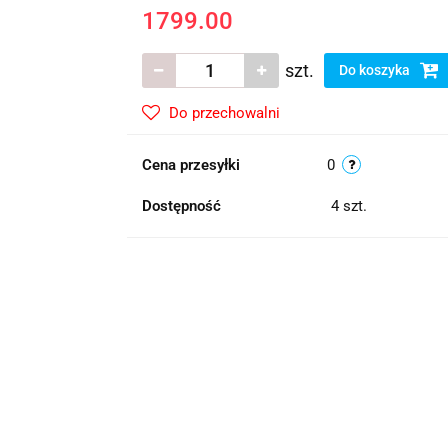
1799.00
szt.
Do koszyka
Do przechowalni
Cena przesyłki
0
Dostępność
4
szt.