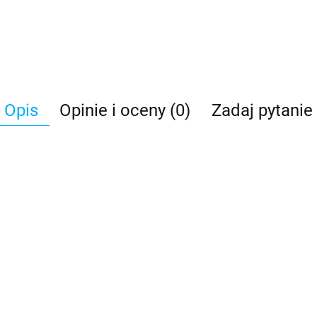
Opis
Opinie i oceny (0)
Zadaj pytanie