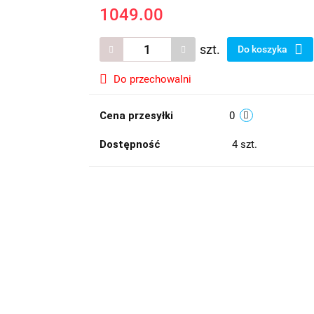
1049.00
szt.
Do koszyka
Do przechowalni
Cena przesyłki
0
Dostępność
4
szt.