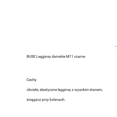
BUSE Legginsy damskie M11 czarne
Cechy
obcisłe, elastyczne legginsy z wysokim stanem,
ściągacz przy kolanach.