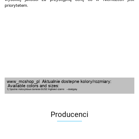
priorytetem.
Producenci