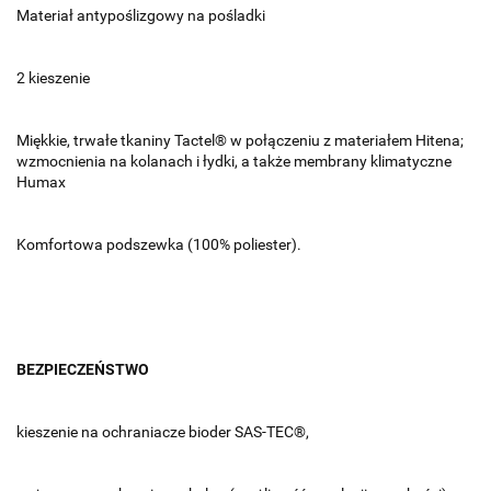
Materiał antypoślizgowy na pośladki
2 kieszenie
Miękkie, trwałe tkaniny Tactel® w połączeniu z materiałem Hitena;
wzmocnienia na kolanach i łydki, a także membrany klimatyczne
Humax
Komfortowa podszewka (100% poliester).
BEZPIECZEŃSTWO
kieszenie na ochraniacze bioder SAS-TEC®,