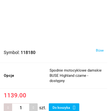
Büse
Symbol:
118180
Spodnie motocyklowe damskie
Opcje
BUSE Highland czarne -
dostępny
1139.00
szt.
Do koszyka