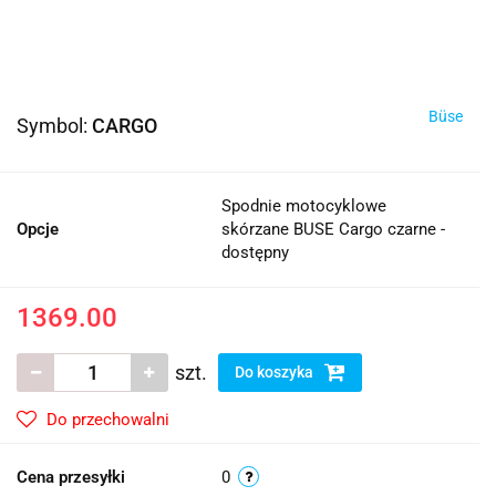
Büse
Symbol:
CARGO
Spodnie motocyklowe
Opcje
skórzane BUSE Cargo czarne -
dostępny
1369.00
szt.
Do koszyka
Do przechowalni
Cena przesyłki
0