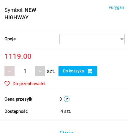
Furygan
Symbol:
NEW
HIGHWAY
Opcje
1119.00
szt.
Do koszyka
Do przechowalni
Cena przesyłki
0
Dostępność
4
szt.