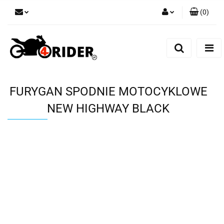
(
0
)
Zaloguj się
Zarejestruj się
Dodaj zgłoszenie
FURYGAN SPODNIE MOTOCYKLOWE
NEW HIGHWAY BLACK