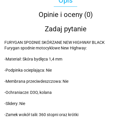
Opis
Opinie i oceny (0)
Zadaj pytanie
FURYGAN SPODNIE SKÓRZANE NEW HIGHWAY BLACK
Furygan spodnie motocyklowe New Highway:
-Materiał: Skóra bydlęca 1,4 mm
-Podpinka ocieplająca: Nie
-Membrana przeciwdeszczowa: Nie
-Ochraniacze: D3O, kolana
-Slidery: Nie
-Zamek wokół talii: 360 stopni oraz krótki