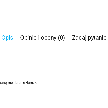
Opis
Opinie i oceny (0)
Zadaj pytanie
pinanej membranie Humax,