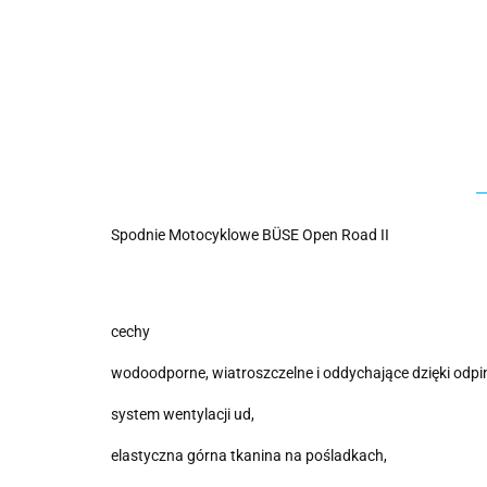
Spodnie Motocyklowe BÜSE Open Road II
cechy
wodoodporne, wiatroszczelne i oddychające dzięki od
system wentylacji ud,
elastyczna górna tkanina na pośladkach,