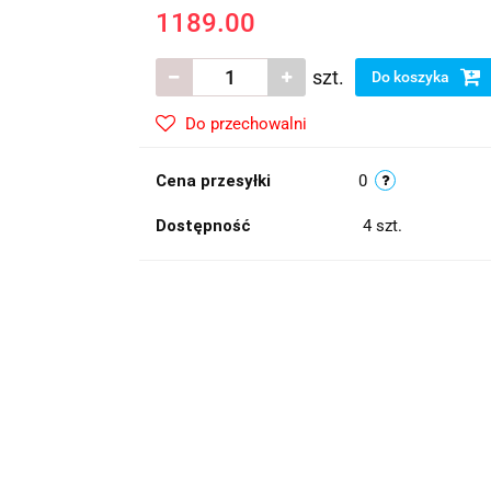
1189.00
szt.
Do koszyka
Do przechowalni
Cena przesyłki
0
Dostępność
4
szt.