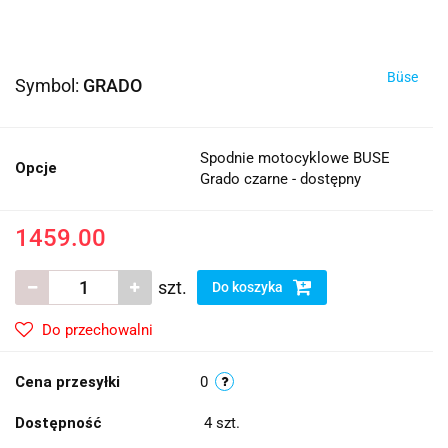
Büse
Symbol:
GRADO
Spodnie motocyklowe BUSE
Opcje
Grado czarne - dostępny
1459.00
szt.
Do koszyka
Do przechowalni
Cena przesyłki
0
Dostępność
4
szt.