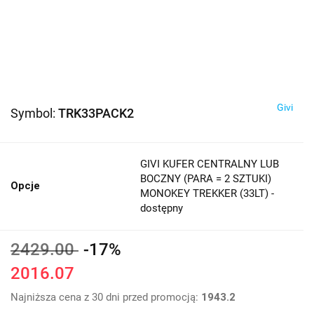
Givi
Symbol:
TRK33PACK2
GIVI KUFER CENTRALNY LUB
BOCZNY (PARA = 2 SZTUKI)
Opcje
MONOKEY TREKKER (33LT) -
dostępny
2429.00
-17%
2016.07
Najniższa cena z 30 dni przed promocją:
1943.2