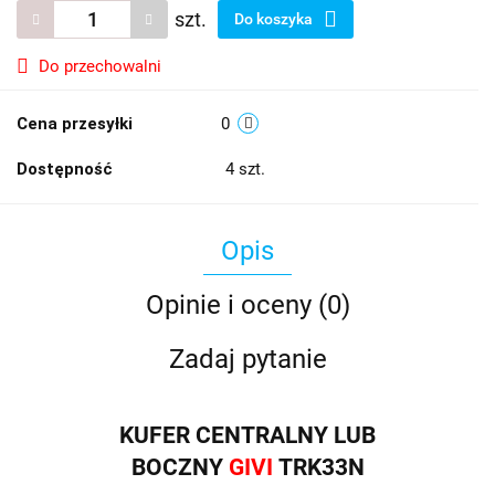
szt.
Do koszyka
Do przechowalni
Cena przesyłki
0
Dostępność
4
szt.
Opis
Opinie i oceny (0)
Zadaj pytanie
KUFER CENTRALNY LUB
BOCZNY
GIVI
TRK33N