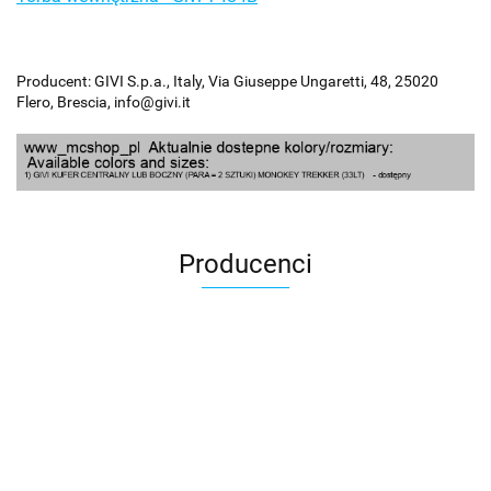
Producent: GIVI S.p.a., Italy, Via Giuseppe Ungaretti, 48, 25020
Flero, Brescia, info@givi.it
Producenci
100 Procent