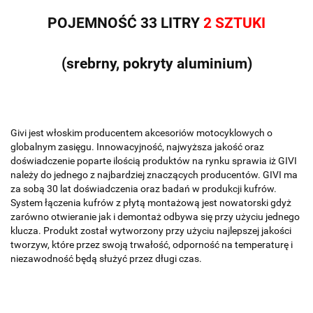
POJEMNOŚĆ 33 LITRY
2 SZTUKI
(srebrny, pokryty aluminium)
Givi jest włoskim producentem akcesoriów motocyklowych o
globalnym zasięgu. Innowacyjność, najwyższa jakość oraz
doświadczenie poparte ilością produktów na rynku sprawia iż GIVI
należy do jednego z najbardziej znaczących producentów. GIVI ma
za sobą 30 lat doświadczenia oraz badań w produkcji kufrów.
System łączenia kufrów z płytą montażową jest nowatorski gdyż
zarówno otwieranie jak i demontaż odbywa się przy użyciu jednego
klucza. Produkt został wytworzony przy użyciu najlepszej jakości
tworzyw, które przez swoją trwałość, odporność na temperaturę i
niezawodność będą służyć przez długi czas.