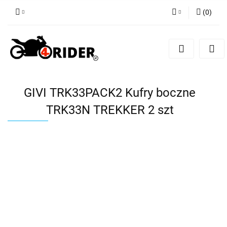
(
0
)
Zaloguj się
Zarejestruj się
Dodaj zgłoszenie
GIVI TRK33PACK2 Kufry boczne
TRK33N TREKKER 2 szt