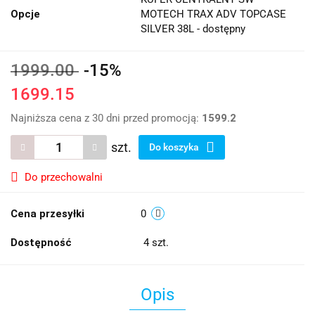
Opcje
MOTECH TRAX ADV TOPCASE
SILVER 38L - dostępny
1999.00
-15%
1699.15
Najniższa cena z 30 dni przed promocją:
1599.2
szt.
Do koszyka
Do przechowalni
Cena przesyłki
0
Dostępność
4
szt.
Opis