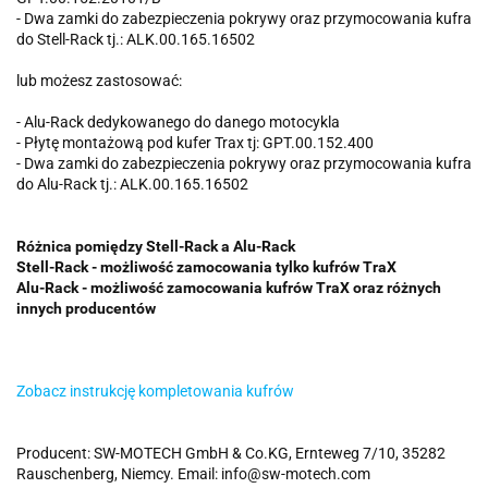
- Dwa zamki do zabezpieczenia pokrywy oraz przymocowania kufra
do Stell-Rack tj.: ALK.00.165.16502
lub możesz zastosować:
- Alu-Rack dedykowanego do danego motocykla
- Płytę montażową pod kufer Trax tj: GPT.00.152.400
- Dwa zamki do zabezpieczenia pokrywy oraz przymocowania kufra
do Alu-Rack tj.: ALK.00.165.16502
Różnica pomiędzy Stell-Rack a Alu-Rack
Stell-Rack - możliwość zamocowania tylko kufrów TraX
Alu-Rack - możliwość zamocowania kufrów TraX oraz różnych
innych producentów
Zobacz instrukcję kompletowania kufrów
Producent: SW-MOTECH GmbH & Co.KG, Ernteweg 7/10, 35282
Rauschenberg, Niemcy. Email: info@sw-motech.com