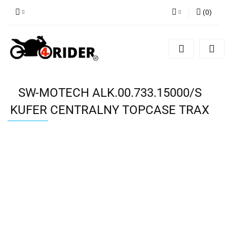
(
0
)
Zaloguj się
Zarejestruj się
Dodaj zgłoszenie
SW-MOTECH ALK.00.733.15000/S
KUFER CENTRALNY TOPCASE TRAX