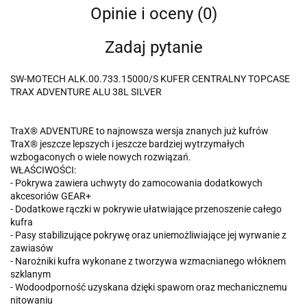
Opinie i oceny (0)
Zadaj pytanie
SW-MOTECH ALK.00.733.15000/S KUFER CENTRALNY TOPCASE
TRAX ADVENTURE ALU 38L SILVER
TraX® ADVENTURE to najnowsza wersja znanych już kufrów
TraX® jeszcze lepszych i jeszcze bardziej wytrzymałych
wzbogaconych o wiele nowych rozwiązań.
WŁAŚCIWOŚCI:
- Pokrywa zawiera uchwyty do zamocowania dodatkowych
akcesoriów GEAR+
- Dodatkowe rączki w pokrywie ułatwiające przenoszenie całego
kufra
- Pasy stabilizujące pokrywę oraz uniemożliwiające jej wyrwanie z
zawiasów
- Narożniki kufra wykonane z tworzywa wzmacnianego włóknem
szklanym
- Wodoodporność uzyskana dzięki spawom oraz mechanicznemu
nitowaniu