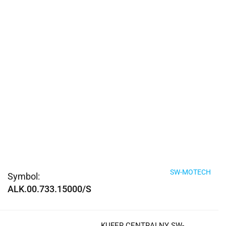
SW-MOTECH
Symbol:
ALK.00.733.15000/S
KUFER CENTRALNY SW-