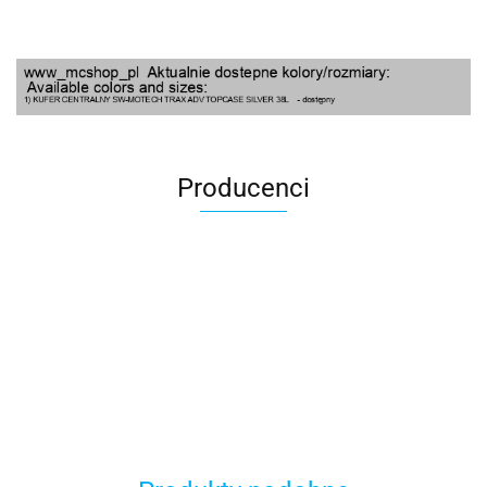
Producenci
100 Procent