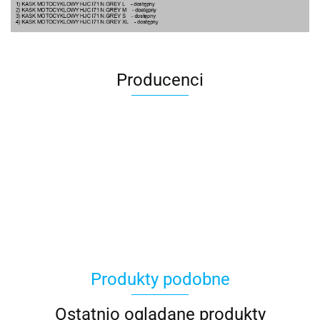
Producenci
100 Procent
Produkty podobne
100%
Ostatnio oglądane produkty