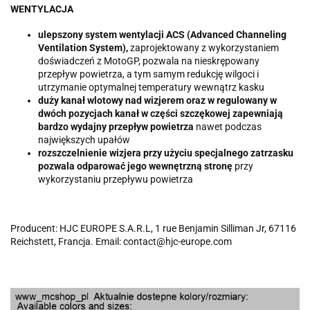
WENTYLACJA
ulepszony system wentylacji ACS (Advanced Channeling
Ventilation System),
zaprojektowany z wykorzystaniem
doświadczeń z MotoGP, pozwala na nieskrępowany
przepływ powietrza, a tym samym redukcję wilgoci i
utrzymanie optymalnej temperatury wewnątrz kasku
duży kanał wlotowy nad wizjerem oraz w regulowany w
dwóch pozycjach kanał w części szczękowej zapewniają
bardzo wydajny przepływ powietrza
nawet podczas
największych upałów
rozszczelnienie wizjera przy użyciu specjalnego zatrzasku
pozwala odparować jego wewnętrzną stronę
przy
wykorzystaniu przepływu powietrza
Producent: HJC EUROPE S.A.R.L, 1 rue Benjamin Silliman Jr, 67116
Reichstett, Francja. Email: contact@hjc-europe.com