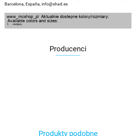
Barcelona, España, info@shad.es
Producenci
100 Procent
Produkty podobne