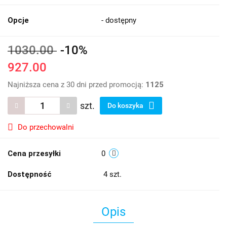
Opcje
- dostępny
1030.00
-10%
927.00
Najniższa cena z 30 dni przed promocją:
1125
szt.
Do koszyka
Do przechowalni
Cena przesyłki
0
Dostępność
4
szt.
Opis