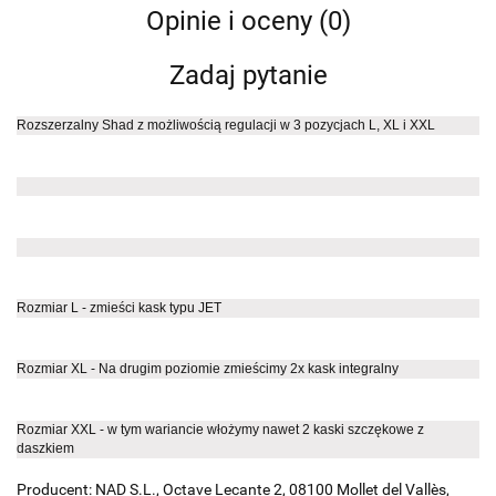
Opinie i oceny (0)
Zadaj pytanie
Rozszerzalny Shad z możliwością regulacji w 3 pozycjach L, XL i XXL
Rozmiar L - zmieści kask typu JET
Rozmiar XL - Na drugim poziomie zmieścimy 2x kask integralny
Rozmiar XXL - w tym wariancie włożymy nawet 2 kaski szczękowe z
daszkiem
Producent: NAD S.L., Octave Lecante 2, 08100 Mollet del Vallès,