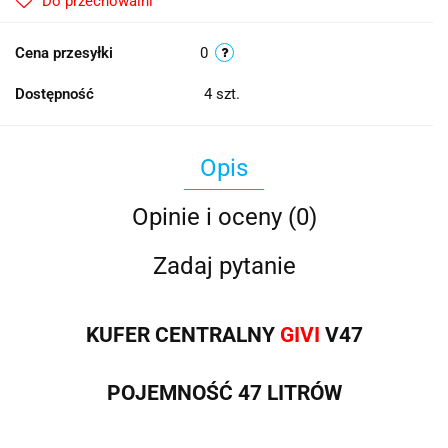
Do przechowalni
Cena przesyłki
0
Dostępność
4
szt.
Opis
Opinie i oceny (0)
Zadaj pytanie
KUFER CENTRALNY
GIVI
V47
POJEMNOŚĆ 47 LITRÓW