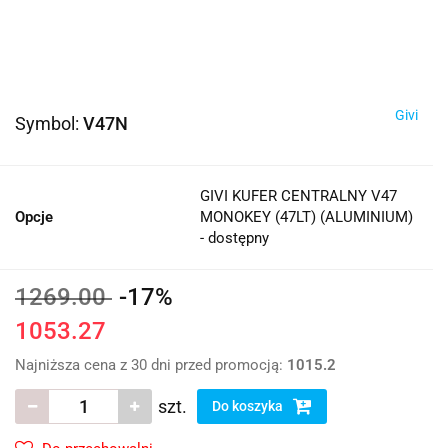
Givi
Symbol:
V47N
GIVI KUFER CENTRALNY V47
Opcje
MONOKEY (47LT) (ALUMINIUM)
- dostępny
1269.00
-17%
1053.27
Najniższa cena z 30 dni przed promocją:
1015.2
szt.
Do koszyka