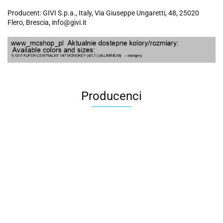
Producent: GIVI S.p.a., Italy, Via Giuseppe Ungaretti, 48, 25020
Flero, Brescia, info@givi.it
Producenci
100 Procent