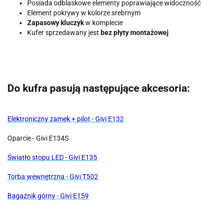
Posiada odblaskowe elementy poprawiające widoczność
Element pokrywy w kolorze srebrnym
Zapasowy kluczyk
w komplecie
Kufer sprzedawany jest
bez płyty montażowej
Do kufra pasują następujące akcesoria:
Elektroniczny zamek + pilot - Givi E132
Oparcie - Givi E134S
Światło stopu LED - Givi E135
Torba wewnętrzna - Givi T502
Bagażnik górny - Givi E159