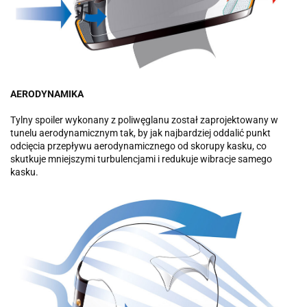
AERODYNAMIKA
Tylny spoiler wykonany z poliwęglanu został zaprojektowany w
tunelu aerodynamicznym tak, by jak najbardziej oddalić punkt
odcięcia przepływu aerodynamicznego od skorupy kasku, co
skutkuje mniejszymi turbulencjami i redukuje wibracje samego
kasku.