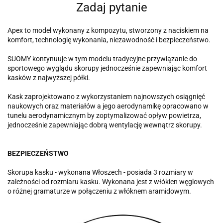
Zadaj pytanie
Apex to model wykonany z kompozytu, stworzony z naciskiem na
komfort, technologię wykonania, niezawodność i bezpieczeństwo.
SUOMY kontynuuje w tym modelu tradycyjne przywiązanie do
sportowego wyglądu skorupy jednocześnie zapewniając komfort
kasków z najwyższej półki.
Kask zaprojektowano z wykorzystaniem najnowszych osiągnięć
naukowych oraz materiałów a jego aerodynamikę opracowano w
tunelu aerodynamicznym by zoptymalizować opływ powietrza,
jednocześnie zapewniając dobrą wentylację wewnątrz skorupy.
BEZPIECZEŃSTWO
Skorupa kasku - wykonana Włoszech - posiada 3 rozmiary w
zależności od rozmiaru kasku. Wykonana jest z włókien węglowych
o różnej gramaturze w połączeniu z włóknem aramidowym.