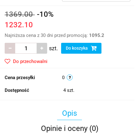
1369.00
-10%
1232.10
Najniższa cena z 30 dni przed promocją:
1095.2
szt.
Do koszyka
Do przechowalni
Cena przesyłki
0
Dostępność
4
szt.
Opis
Opinie i oceny (0)