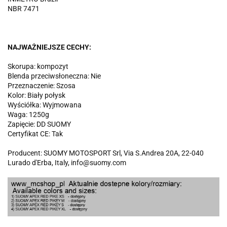
NBR 7471
NAJWAŻNIEJSZE CECHY:
Skorupa: kompozyt
Blenda przeciwsłoneczna: Nie
Przeznaczenie: Szosa
Kolor: Biały połysk
Wyściółka: Wyjmowana
Waga: 1250g
Zapięcie: DD SUOMY
Certyfikat CE: Tak
Producent: SUOMY MOTOSPORT Srl, Via S.Andrea 20A, 22-040
Lurado d'Erba, Italy, info@suomy.com