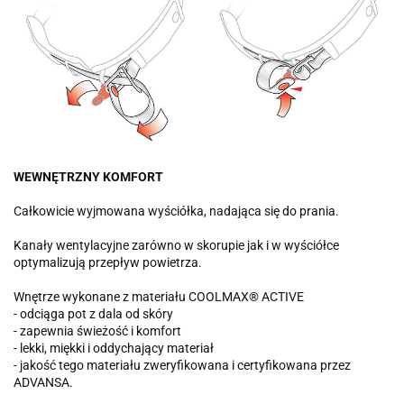
WEWNĘTRZNY KOMFORT
Całkowicie wyjmowana wyściółka, nadająca się do prania.
Kanały wentylacyjne zarówno w skorupie jak i w wyściółce
optymalizują przepływ powietrza.
Wnętrze wykonane z materiału COOLMAX® ACTIVE
- odciąga pot z dala od skóry
- zapewnia świeżość i komfort
- lekki, miękki i oddychający materiał
- jakość tego materiału zweryfikowana i certyfikowana przez
ADVANSA.