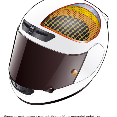
Wnętrze wykonane z materiałów o różnej gęstości zwiększa