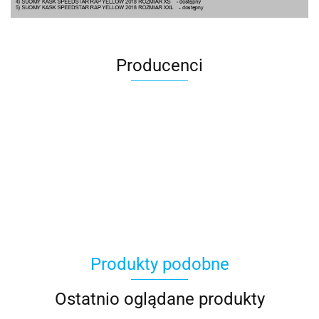
Producenci
100 Procent
Produkty podobne
100%
Ostatnio oglądane produkty