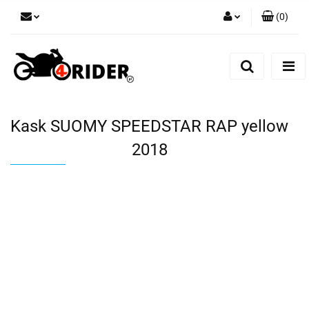
(
0
)
Zaloguj się
Zarejestruj się
Dodaj zgłoszenie
Kask SUOMY SPEEDSTAR RAP yellow
2018