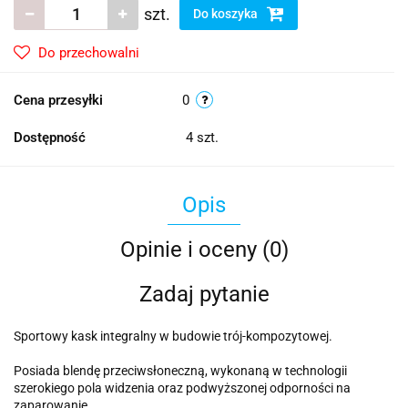
szt.
Do koszyka
Do przechowalni
Cena przesyłki
0
Dostępność
4
szt.
Opis
Opinie i oceny (0)
Zadaj pytanie
Sportowy kask integralny w budowie trój-kompozytowej.
Posiada blendę przeciwsłoneczną, wykonaną w technologii
szerokiego pola widzenia oraz podwyższonej odporności na
zaparowanie.