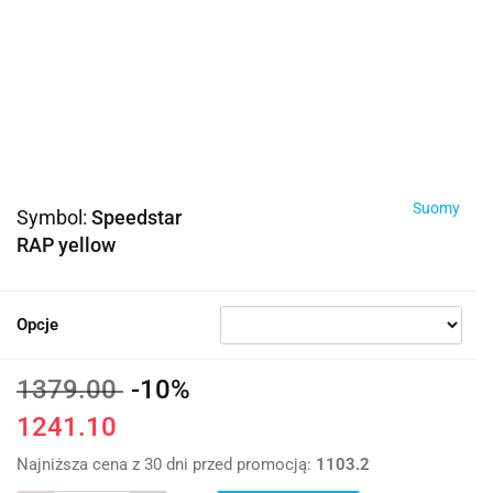
Suomy
Symbol:
Speedstar
RAP yellow
Opcje
1379.00
-10%
1241.10
Najniższa cena z 30 dni przed promocją:
1103.2