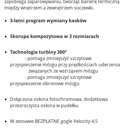
zapobiega zaparowywaniu, tworząc barierę termiczną
między wnętrzem a zewnętrzem soczewki.
3-letni program wymiany kasków
Skorupa kompozytowa w 3 rozmiarach
Technologia turbiny 360°
- pomaga zmniejszyć szczytowe
przyspieszenie mózgu przy prędkościach uderzenia
związanych ze wstrząsem mózgu
- pomaga zmniejszyć szczytowe
przyspieszenie obrotowe mózgu
Dołączona osłona fotochromowa, dodatkowa
przezroczysta osłona w pudełku
W zestawie BEZPŁATNE gogle Velocity 4.5