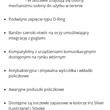
- W zestawie znajdują się osłony
mechanizmu osłony do użytku w terenie
Podwójne zapięcie typu D-Ring
Bardzo szeroki otwór na oczy umożliwiający
integrację z goglami
Kompatybilny z urządzeniami komunikacyjnymi
dostępnymi na rynku wtórnym
Antybakteryjna i zmywalna wyściółka i wkładki
policzkowe
Awaryjne poduszki policzkowe
Dostępne są soczewki zapasowe w kolorze Iriz Silver
(Lustrzane) i Smoke