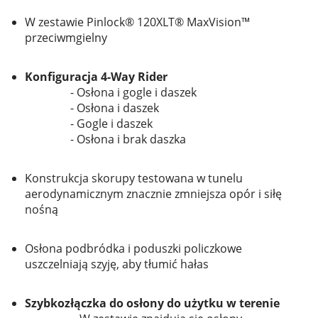
W zestawie Pinlock® 120XLT® MaxVision™
przeciwmgielny
Konfiguracja 4-Way Rider
- Osłona i gogle i daszek
- Osłona i daszek
- Gogle i daszek
- Osłona i brak daszka
Konstrukcja skorupy testowana w tunelu
aerodynamicznym znacznie zmniejsza opór i siłę
nośną
Osłona podbródka i poduszki policzkowe
uszczelniają szyję, aby tłumić hałas
Szybkozłączka do osłony do użytku w terenie