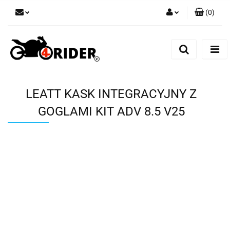
(
0
)
Zaloguj się
Zarejestruj się
Dodaj zgłoszenie
LEATT KASK INTEGRACYJNY Z
GOGLAMI KIT ADV 8.5 V25