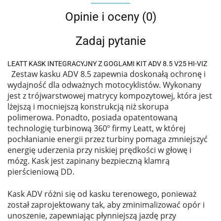
Opinie i oceny (0)
Zadaj pytanie
LEATT KASK INTEGRACYJNY Z GOGLAMI KIT ADV 8.5 V25 HI-VIZ
Zestaw kasku ADV 8.5 zapewnia doskonałą ochronę i
wydajność dla odważnych motocyklistów. Wykonany
jest z trójwarstwowej matrycy kompozytowej, która jest
lżejszą i mocniejszą konstrukcją niż skorupa
polimerowa. Ponadto, posiada opatentowaną
technologię turbinową 360º firmy Leatt, w której
pochłanianie energii przez turbiny pomaga zmniejszyć
energię uderzenia przy niskiej prędkości w głowę i
mózg. Kask jest zapinany bezpieczną klamrą
pierścieniową DD.
Kask ADV różni się od kasku terenowego, ponieważ
został zaprojektowany tak, aby zminimalizować opór i
unoszenie, zapewniając płynniejszą jazdę przy