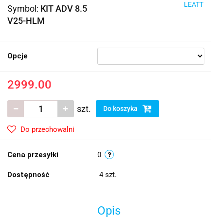
LEATT
Symbol:
KIT ADV 8.5
V25-HLM
Opcje
2999.00
szt.
Do koszyka
Do przechowalni
Cena przesyłki
0
Dostępność
4
szt.
Opis