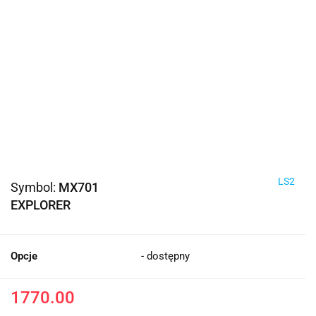
LS2
Symbol:
MX701
EXPLORER
Opcje
- dostępny
1770.00