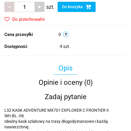
szt.
Do koszyka
Do przechowalni
Cena przesyłki
0
Dostępność
4
szt.
Opis
Opinie i oceny (0)
Zadaj pytanie
LS2 KASK ADVENTURE MX701 EXPLORER C FRONTIER II
WH.BL.-06
Idealny kask szlakowy na trasy długodystansowe i każdą
nawierzchnię.