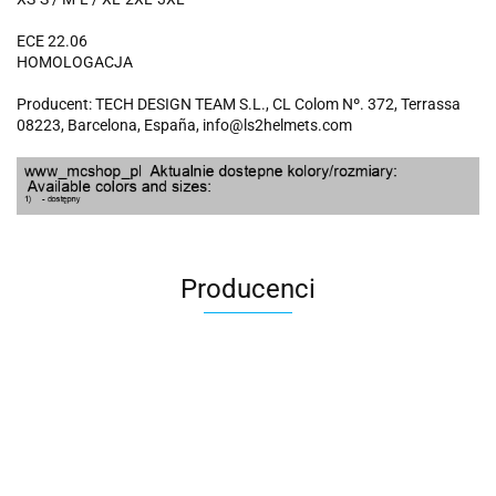
ECE 22.06
HOMOLOGACJA
Producent: TECH DESIGN TEAM S.L., CL Colom Nº. 372, Terrassa
08223, Barcelona, España, info@ls2helmets.com
Producenci
100 Procent