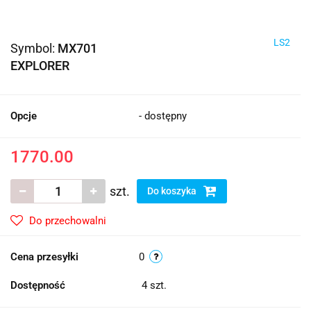
LS2
Symbol:
MX701
EXPLORER
Opcje
- dostępny
1770.00
szt.
Do koszyka
Do przechowalni
Cena przesyłki
0
Dostępność
4
szt.