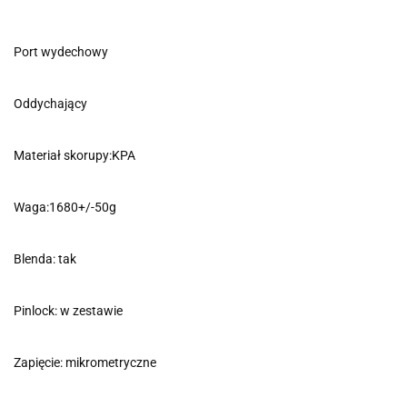
Port wydechowy
Oddychający
Materiał skorupy:KPA
Waga:1680+/-50g
Blenda: tak
Pinlock: w zestawie
Zapięcie: mikrometryczne