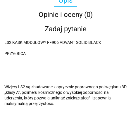
Opis
Opinie i oceny (0)
Zadaj pytanie
LS2 KASK MODUŁOWY FF906 ADVANT SOLID BLACK
PRZYŁBICA
Wizjery LS2 są zbudowane z optycznie poprawnego poliwęglanu 3D
„klasy A”, polimeru kosmicznego o wysokiej odporności na
uderzenia, który pozwala uniknąć zniekształceń i zapewnia
maksymalną przejrzystość.