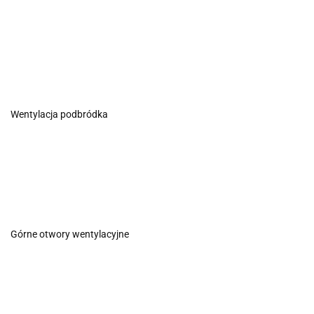
Wentylacja podbródka
Górne otwory wentylacyjne