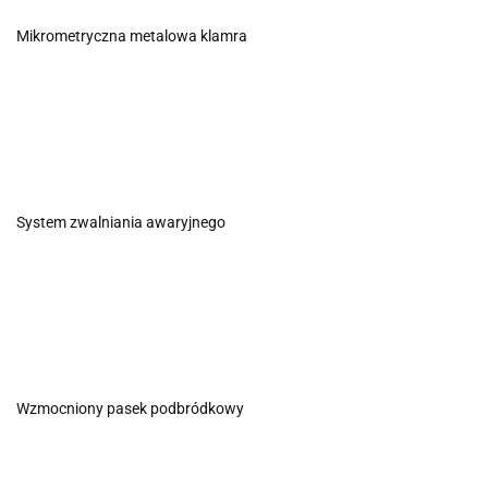
Mikrometryczna metalowa klamra
System zwalniania awaryjnego
Wzmocniony pasek podbródkowy