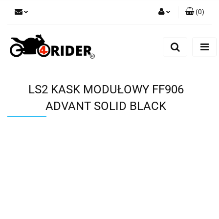
(
0
)
Zaloguj się
Zarejestruj się
Dodaj zgłoszenie
LS2 KASK MODUŁOWY FF906
ADVANT SOLID BLACK