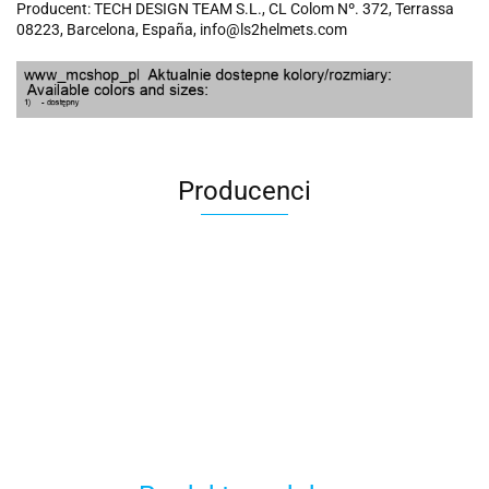
Producent: TECH DESIGN TEAM S.L., CL Colom Nº. 372, Terrassa
08223, Barcelona, España, info@ls2helmets.com
Producenci
100 Procent