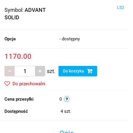
LS2
Symbol:
ADVANT
SOLID
Opcje
- dostępny
1170.00
szt.
Do koszyka
Do przechowalni
Cena przesyłki
0
Dostępność
4
szt.