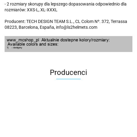
- 2 rozmiary skorupy dla lepszego dopasowania odpowiednio dla
rozmiarów: XXS-L, XL-XXXL
Producent: TECH DESIGN TEAM S.L., CL Colom Nº. 372, Terrassa
08223, Barcelona, España, info@ls2helmets.com
Producenci
100 Procent