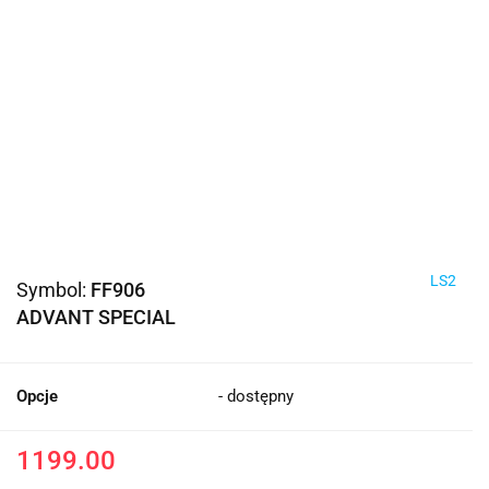
LS2
Symbol:
FF906
ADVANT SPECIAL
Opcje
- dostępny
1199.00