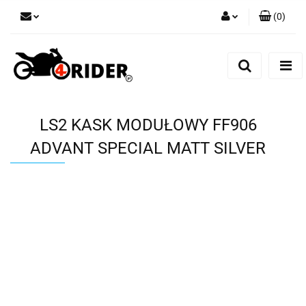
(
0
)
Zaloguj się
Zarejestruj się
Dodaj zgłoszenie
LS2 KASK MODUŁOWY FF906
ADVANT SPECIAL MATT SILVER