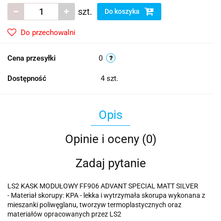
szt.
Do koszyka
Do przechowalni
Cena przesyłki
0
Dostępność
4
szt.
Opis
Opinie i oceny (0)
Zadaj pytanie
LS2 KASK MODUŁOWY FF906 ADVANT SPECIAL MATT SILVER
- Materiał skorupy: KPA - lekka i wytrzymała skorupa wykonana z
mieszanki poliwęglanu, tworzyw termoplastycznych oraz
materiałów opracowanych przez LS2