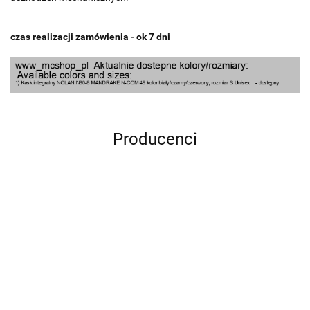
czas realizacji zamówienia - ok 7 dni
Producenci
100 Procent