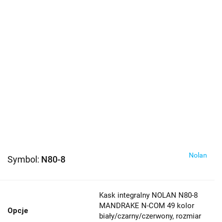
Nolan
Symbol:
N80-8
Kask integralny NOLAN N80-8
MANDRAKE N-COM 49 kolor
Opcje
biały/czarny/czerwony, rozmiar