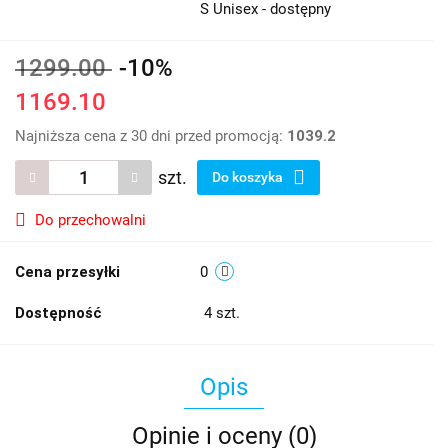
S Unisex - dostępny
1299.00
-10%
1169.10
Najniższa cena z 30 dni przed promocją:
1039.2
szt.
Do koszyka
Do przechowalni
Cena przesyłki
0
Dostępność
4
szt.
Opis
Opinie i oceny (0)