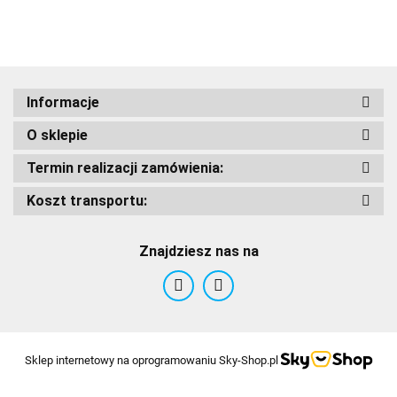
Adrenaline
Informacje
O sklepie
AIROH
Termin realizacji zamówienia:
Koszt transportu:
Znajdziesz nas na
Airoh 2016
Sklep internetowy na oprogramowaniu Sky-Shop.pl