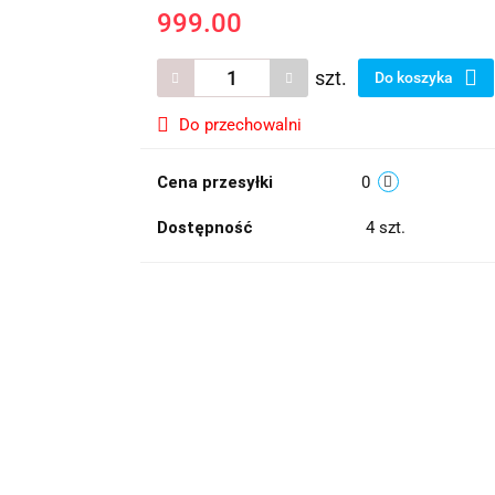
999.00
szt.
Do koszyka
Do przechowalni
Cena przesyłki
0
Dostępność
4
szt.