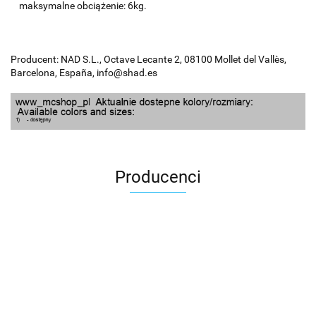
maksymalne obciążenie: 6kg.
Producent: NAD S.L., Octave Lecante 2, 08100 Mollet del Vallès,
Barcelona, España, info@shad.es
Producenci
100 Procent