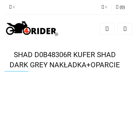
(
0
)
Zaloguj się
Zarejestruj się
Dodaj zgłoszenie
SHAD D0B48306R KUFER SHAD
DARK GREY NAKŁADKA+OPARCIE