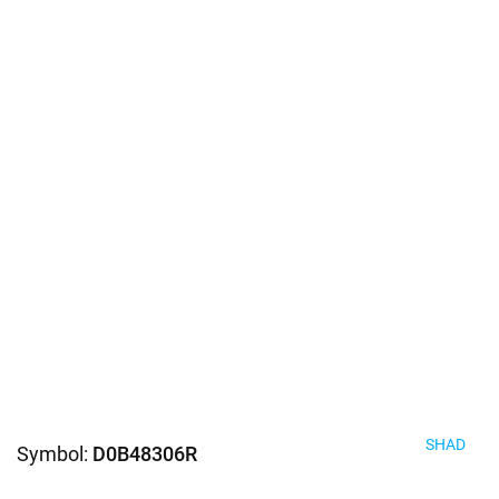
SHAD
Symbol:
D0B48306R