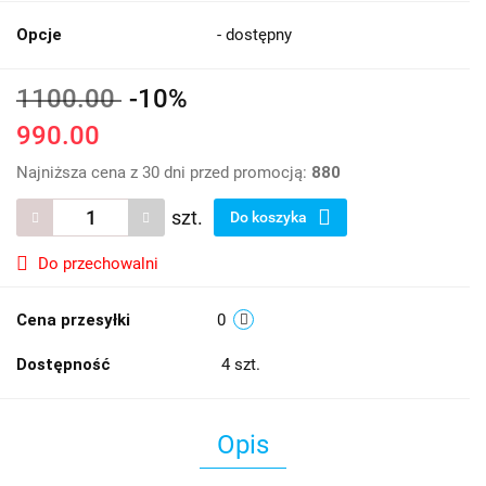
Opcje
- dostępny
1100.00
-10%
990.00
Najniższa cena z 30 dni przed promocją:
880
szt.
Do koszyka
Do przechowalni
Cena przesyłki
0
Dostępność
4
szt.
Opis