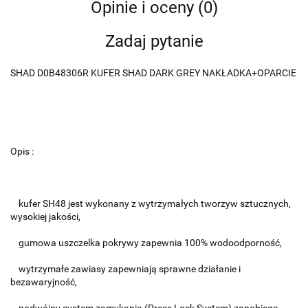
Opinie i oceny (0)
Zadaj pytanie
SHAD D0B48306R KUFER SHAD DARK GREY NAKŁADKA+OPARCIE
Opis :
kufer SH48 jest wykonany z wytrzymałych tworzyw sztucznych,
wysokiej jakości,
gumowa uszczelka pokrywy zapewnia 100% wodoodporność,
wytrzymałe zawiasy zapewniają sprawne działanie i
bezawaryjność,