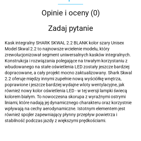
Opinie i oceny (0)
Zadaj pytanie
Kask integralny SHARK SKWAL 2.2 BLANK kolor szary Unisex
Model Skwal 2.2 to najnowsze wcielenie modelu, który
zrewolucjonizował segment uniwersalnych kasków integralnych.
Konstrukcja i rozwiązania polegające na trwałym korzystaniu z
wbudowanego na stałe oświetlenia LED zostały jeszcze bardziej
dopracowane, a cały projekt mocno zaktualizowany. Shark Skwal
2.2 oferuje między innymi zupełnie nową wyściółkę wnętrza,
poprawione i jeszcze bardziej wydajne wloty wentylacyjne, jak
również nowy kolor oświetlenia LED - w tej wersji lampki świecą
kolorem białym. To nowoczesna skorupa z wyraźnymi ostrymi
liniami, które nadają jej dynamicznego charakteru oraz korzystnie
wpływają na cechy aerodynamiczne. Istotnym elementem jest
również spojler zapewniający płynny przepływ powietrza i
stabilność podczas jazdy z większymi prędkościami.