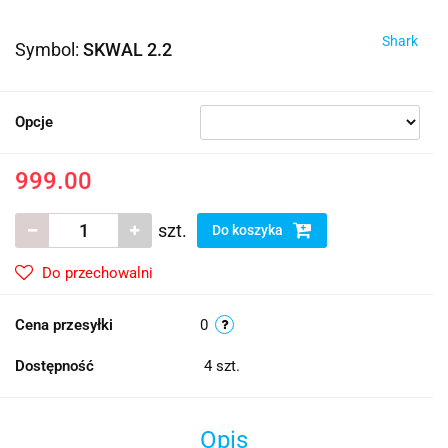
Shark
Symbol:
SKWAL 2.2
Opcje
999.00
szt.
Do koszyka
Do przechowalni
Cena przesyłki
0
Dostępność
4
szt.
Opis