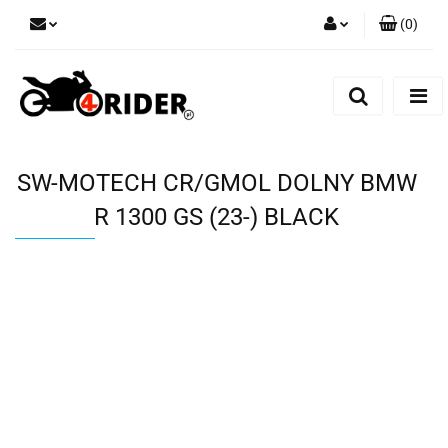
(
0
)
Zaloguj się
Zarejestruj się
Dodaj zgłoszenie
SW-MOTECH CR/GMOL DOLNY BMW
R 1300 GS (23-) BLACK