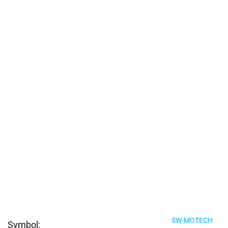
SW-MOTECH
Symbol: