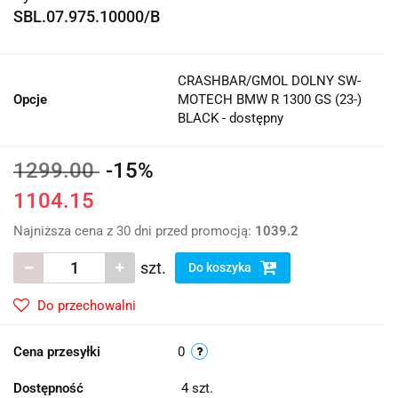
SBL.07.975.10000/B
CRASHBAR/GMOL DOLNY SW-
Opcje
MOTECH BMW R 1300 GS (23-)
BLACK - dostępny
1299.00
-15%
1104.15
Najniższa cena z 30 dni przed promocją:
1039.2
szt.
Do koszyka
Do przechowalni
Cena przesyłki
0
Dostępność
4
szt.