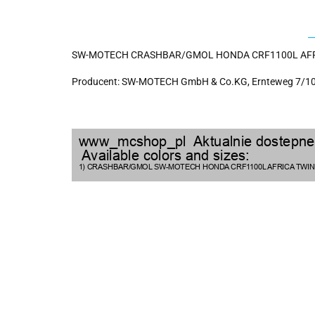
SW-MOTECH CRASHBAR/GMOL HONDA CRF1100L AFRI
Producent: SW-MOTECH GmbH & Co.KG, Ernteweg 7/10,