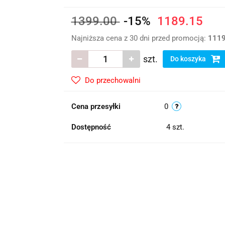
1399.00
-15%
1189.15
Najniższa cena z 30 dni przed promocją:
1119
szt.
Do koszyka
Do przechowalni
Cena przesyłki
0
Dostępność
4
szt.