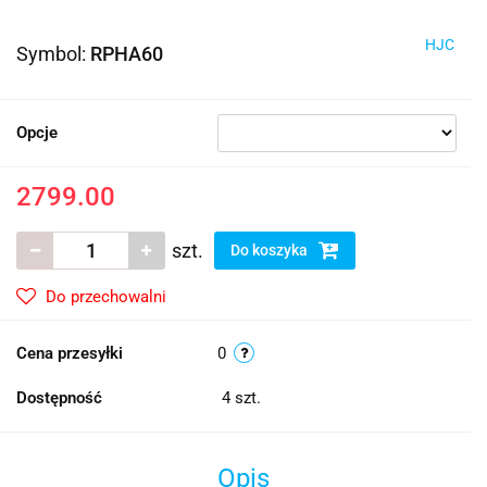
HJC
Symbol:
RPHA60
Opcje
2799.00
szt.
Do koszyka
Do przechowalni
Cena przesyłki
0
Dostępność
4
szt.
Opis