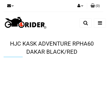
(
0
)
Zaloguj się
Zarejestruj się
Dodaj zgłoszenie
HJC KASK ADVENTURE RPHA60
DAKAR BLACK/RED