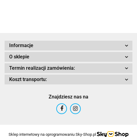
CARBON GL
GLOSS
MAT
Adrenaline
Informacje
O sklepie
AIROH
Termin realizacji zamówienia:
Koszt transportu:
Znajdziesz nas na
Airoh 2016
Sklep internetowy na oprogramowaniu Sky-Shop.pl