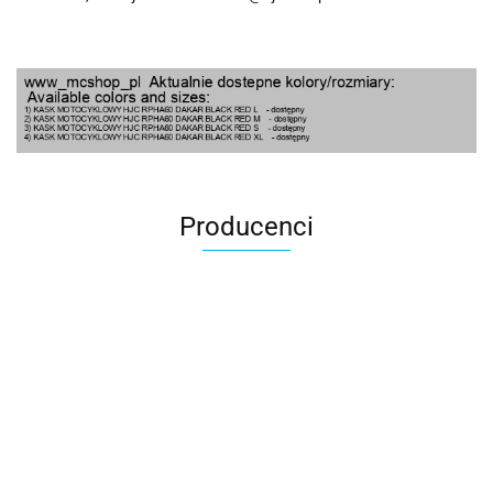
Producenci
100 Procent