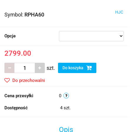
HJC
Symbol:
RPHA60
Opcje
2799.00
szt.
Do koszyka
Do przechowalni
Cena przesyłki
0
Dostępność
4
szt.
Opis