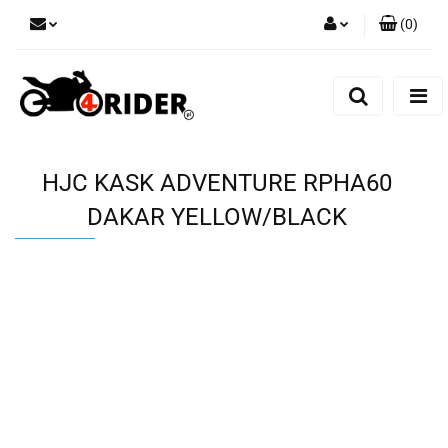
(
0
)
Zaloguj się
Zarejestruj się
Dodaj zgłoszenie
HJC KASK ADVENTURE RPHA60
DAKAR YELLOW/BLACK