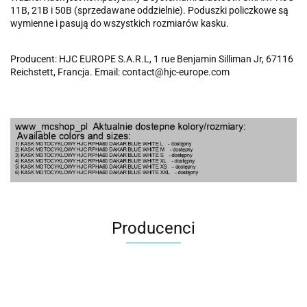
11B, 21B i 50B (sprzedawane oddzielnie). Poduszki policzkowe są
wymienne i pasują do wszystkich rozmiarów kasku.
Producent: HJC EUROPE S.A.R.L, 1 rue Benjamin Silliman Jr, 67116
Reichstett, Francja. Email: contact@hjc-europe.com
Producenci