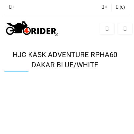
(
0
)
Zaloguj się
Zarejestruj się
Dodaj zgłoszenie
HJC KASK ADVENTURE RPHA60
DAKAR BLUE/WHITE