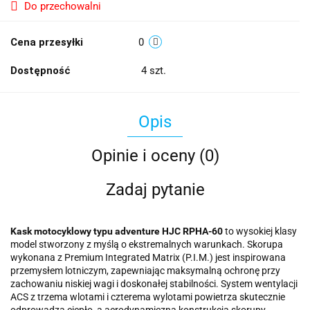
Do przechowalni
Cena przesyłki
0
Dostępność
4
szt.
Opis
Opinie i oceny (0)
Zadaj pytanie
Kask motocyklowy typu adventure HJC RPHA-60
to wysokiej klasy
model stworzony z myślą o ekstremalnych warunkach. Skorupa
wykonana z Premium Integrated Matrix (P.I.M.) jest inspirowana
przemysłem lotniczym, zapewniając maksymalną ochronę przy
zachowaniu niskiej wagi i doskonałej stabilności. System wentylacji
ACS z trzema wlotami i czterema wylotami powietrza skutecznie