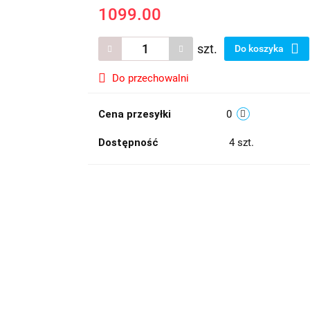
1099.00
szt.
Do koszyka
Do przechowalni
Cena przesyłki
0
Dostępność
4
szt.