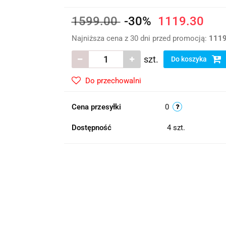
1599.00
-30%
1119.30
Najniższa cena z 30 dni przed promocją:
1119
szt.
Do koszyka
Do przechowalni
Cena przesyłki
0
Dostępność
4
szt.