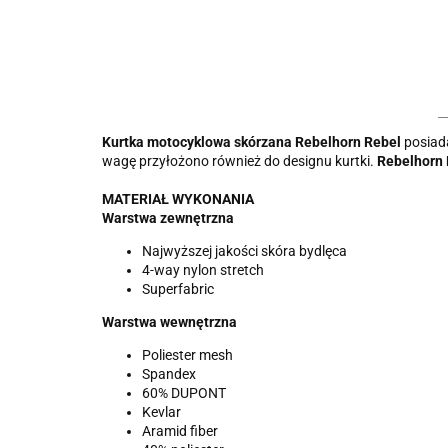
Kurtka motocyklowa skórzana Rebelhorn Rebel
posiad
wagę przyłożono również do designu kurtki.
Rebelhorn
MATERIAŁ WYKONANIA
Warstwa zewnętrzna
Najwyższej jakości skóra bydlęca
4-way nylon stretch
Superfabric
Warstwa wewnętrzna
Poliester mesh
Spandex
60% DUPONT
Kevlar
Aramid fiber