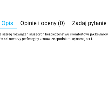
Opis
Opinie i oceny (0)
Zadaj pytanie
a szereg rozwiązań służących bezpieczeństwu i komfortowi, jak kevlar
 Rebel
stworzy perfekcyjny zestaw ze spodniami tej samej serii.