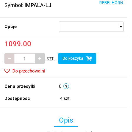
REBELHORN
Symbol:
IMPALA-LJ
Opcje
1099.00
szt.
Do koszyka
Do przechowalni
Cena przesyłki
0
Dostępność
4
szt.
Opis