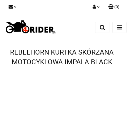
(
0
)
Zaloguj się
Zarejestruj się
Dodaj zgłoszenie
REBELHORN KURTKA SKÓRZANA
MOTOCYKLOWA IMPALA BLACK