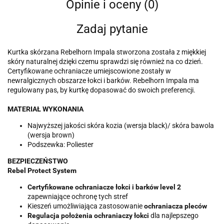
Opinie i oceny (0)
Zadaj pytanie
Kurtka skórzana Rebelhorn Impala stworzona została z miękkiej
skóry naturalnej dzięki czemu sprawdzi się również na co dzień.
Certyfikowane ochraniacze umiejscowione zostały w
newralgicznych obszarze łokci i barków. Rebelhorn Impala ma
regulowany pas, by kurtkę dopasować do swoich preferencji.
MATERIAŁ WYKONANIA
Najwyższej jakości skóra kozia (wersja black)/ skóra bawola
(wersja brown)
Podszewka: Poliester
BEZPIECZEŃSTWO
Rebel Protect System
Certyfikowane ochraniacze łokci i barków level 2
zapewniające ochronę tych stref
Kieszeń umożliwiająca zastosowanie
ochraniacza pleców
Regulacja położenia ochraniaczy łokci
dla najlepszego