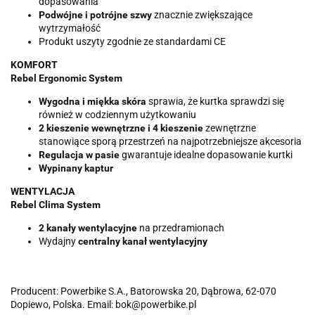
dopasowania
Podwójne i potrójne szwy
znacznie zwiększające
wytrzymałość
Produkt uszyty zgodnie ze standardami CE
KOMFORT
Rebel Ergonomic System
Wygodna i miękka skóra
sprawia, że kurtka sprawdzi się
również w codziennym użytkowaniu
2 kieszenie wewnętrzne i 4 kieszenie
zewnętrzne
stanowiące sporą przestrzeń na najpotrzebniejsze akcesoria
Regulacja w pasie
gwarantuje idealne dopasowanie kurtki
Wypinany kaptur
WENTYLACJA
Rebel Clima System
2 kanały wentylacyjne
na przedramionach
Wydajny
centralny kanał wentylacyjny
Producent: Powerbike S.A., Batorowska 20, Dąbrowa, 62-070
Dopiewo, Polska. Email: bok@powerbike.pl