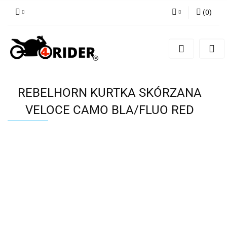
(
0
)
Zaloguj się
Zarejestruj się
Dodaj zgłoszenie
REBELHORN KURTKA SKÓRZANA
VELOCE CAMO BLA/FLUO RED