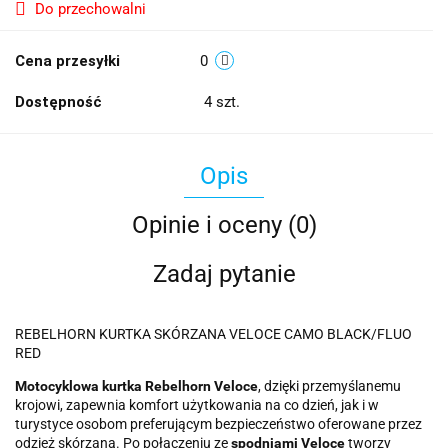
Do przechowalni
Cena przesyłki
0
Dostępność
4
szt.
Opis
Opinie i oceny (0)
Zadaj pytanie
REBELHORN KURTKA SKÓRZANA VELOCE CAMO BLACK/FLUO
RED
Motocyklowa kurtka Rebelhorn Veloce
, dzięki przemyślanemu
krojowi, zapewnia komfort użytkowania na co dzień, jak i w
turystyce osobom preferującym bezpieczeństwo oferowane przez
odzież skórzaną. Po połączeniu ze
spodniami Veloce
tworzy