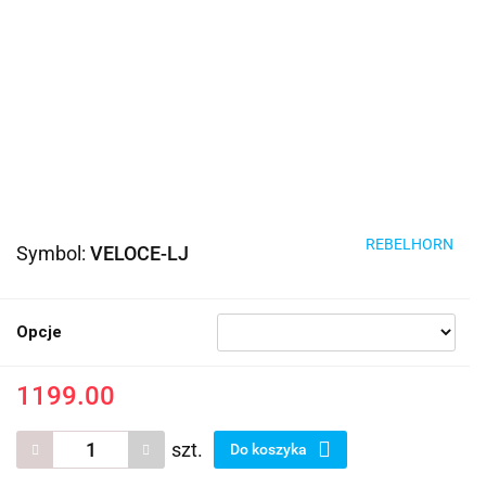
REBELHORN
Symbol:
VELOCE-LJ
Opcje
1199.00
szt.
Do koszyka