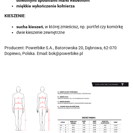
dowolnymi spodniami marki Rebelhorn
miękkie wykończenie kołnierza
KIESZENIE
:
sucha kieszeń
, w której zmieścisz, np. portfel czy komórkę
dwie kieszenie zewnętrzne
Producent: Powerbike S.A., Batorowska 20, Dąbrowa, 62-070
Dopiewo, Polska. Email: bok@powerbike.pl