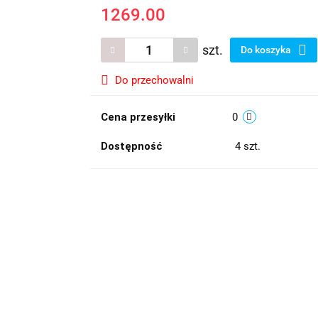
1269.00
szt.
Do koszyka
Do przechowalni
Cena przesyłki
0
Dostępność
4
szt.