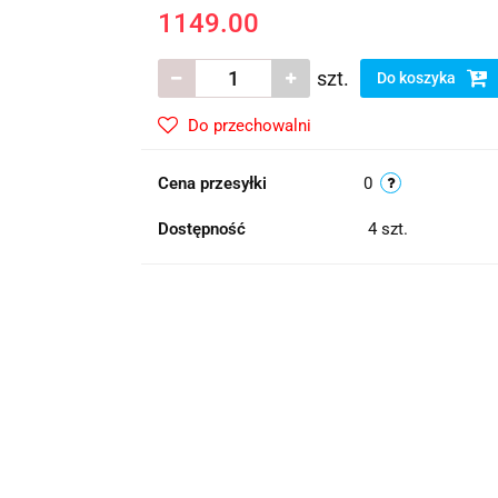
1149.00
szt.
Do koszyka
Do przechowalni
Cena przesyłki
0
Dostępność
4
szt.