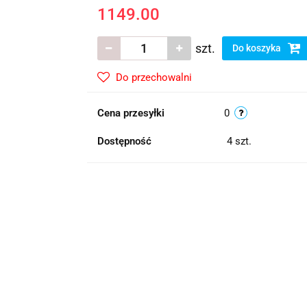
1149.00
szt.
Do koszyka
Do przechowalni
Cena przesyłki
0
Dostępność
4
szt.