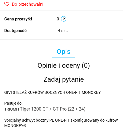
Do przechowalni
Cena przesyłki
0
Dostępność
4
szt.
Opis
Opinie i oceny (0)
Zadaj pytanie
GIVI STELAŻ KUFRÓW BOCZNYCH ONE-FIT MONOKEY
Pasuje do:
Tiger 1200 GT / GT Pro (22 > 24)
TRIUMH
Specjalny uchwyt boczny PL ONE-FIT skonfigurowany do kufrów
MONOKEY®