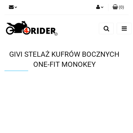
(
0
)
Zaloguj się
Zarejestruj się
Dodaj zgłoszenie
GIVI STELAŻ KUFRÓW BOCZNYCH
ONE-FIT MONOKEY