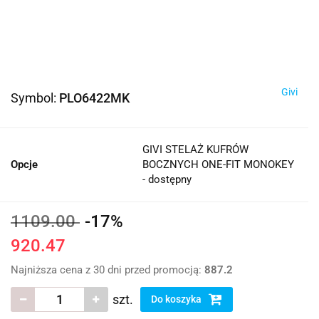
Givi
Symbol:
PLO6422MK
GIVI STELAŻ KUFRÓW
Opcje
BOCZNYCH ONE-FIT MONOKEY
- dostępny
1109.00
-17%
920.47
Najniższa cena z 30 dni przed promocją:
887.2
szt.
Do koszyka