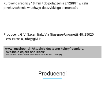
Rurowy o średnicy 18 mm / do połączenia z 12RKIT w celu
przekształcenia w uchwyt do szybkiego demontażu
Producent: GIVI S.p.a., Italy, Via Giuseppe Ungaretti, 48, 25020
Flero, Brescia, info@givi.it
Producenci