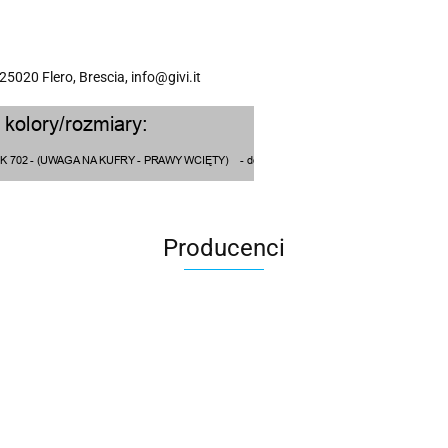
 25020 Flero, Brescia, info@givi.it
Producenci
100 Procent