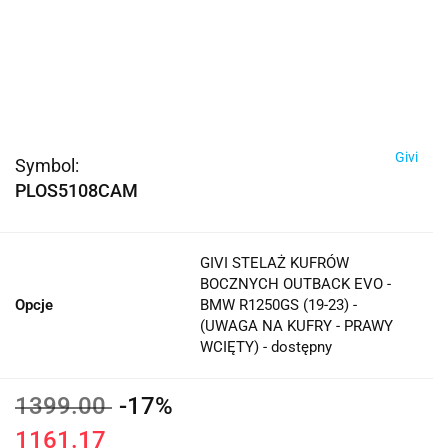
Givi
Symbol:
PLOS5108CAM
GIVI STELAŻ KUFRÓW
BOCZNYCH OUTBACK EVO -
Opcje
BMW R1250GS (19-23) -
(UWAGA NA KUFRY - PRAWY
WCIĘTY) - dostępny
1399.00
-17%
1161.17