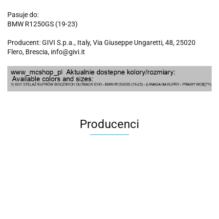
Pasuje do:
BMW R1250GS (19-23)
Producent: GIVI S.p.a., Italy, Via Giuseppe Ungaretti, 48, 25020
Flero, Brescia, info@givi.it
Producenci
100 Procent