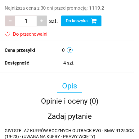
Najniższa cena z 30 dni przed promocją:
1119.2
szt.
Do koszyka
Do przechowalni
Cena przesyłki
0
Dostępność
4
szt.
Opis
Opinie i oceny (0)
Zadaj pytanie
GIVI STELAŻ KUFRÓW BOCZNYCH OUTBACK EVO - BMW R1250GS
(19-23) - (UWAGA NA KUFRY - PRAWY WCIĘTY)