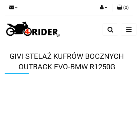
(
0
)
Zaloguj się
Zarejestruj się
Dodaj zgłoszenie
GIVI STELAŻ KUFRÓW BOCZNYCH
OUTBACK EVO-BMW R1250G