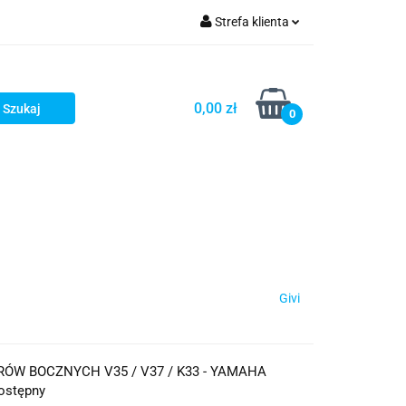
Strefa klienta
iacze
Zaloguj się
Rowerowe
Zarejestruj się
0,00 zł
0
Dodaj zgłoszenie
słony
Dla dzieci
Dla kobiet
Givi
RÓW BOCZNYCH V35 / V37 / K33 - YAMAHA
ostępny