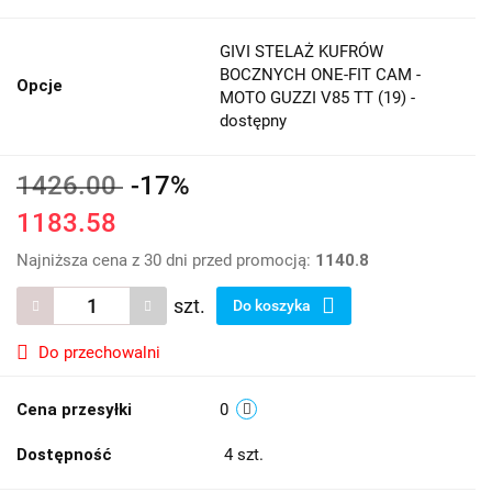
GIVI STELAŻ KUFRÓW
BOCZNYCH ONE-FIT CAM -
Opcje
MOTO GUZZI V85 TT (19) -
dostępny
1426.00
-17%
1183.58
Najniższa cena z 30 dni przed promocją:
1140.8
szt.
Do koszyka
Do przechowalni
Cena przesyłki
0
Dostępność
4
szt.