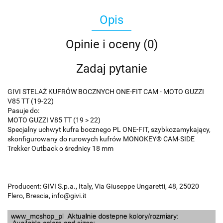
Opis
Opinie i oceny (0)
Zadaj pytanie
GIVI STELAŻ KUFRÓW BOCZNYCH ONE-FIT CAM - MOTO GUZZI
V85 TT (19-22)
Pasuje do:
MOTO GUZZI V85 TT (19 > 22)
Specjalny uchwyt kufra bocznego PL ONE-FIT, szybkozamykający,
skonfigurowany do rurowych kufrów MONOKEY® CAM-SIDE
Trekker Outback o średnicy 18 mm
Producent: GIVI S.p.a., Italy, Via Giuseppe Ungaretti, 48, 25020
Flero, Brescia, info@givi.it