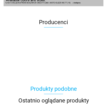
Producenci
100 Procent
Produkty podobne
100%
Ostatnio oglądane produkty