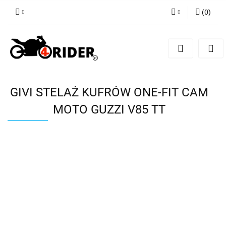
(
0
)
Zaloguj się
Zarejestruj się
Dodaj zgłoszenie
GIVI STELAŻ KUFRÓW ONE-FIT CAM
MOTO GUZZI V85 TT