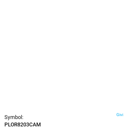
Givi
Symbol:
PLOR8203CAM