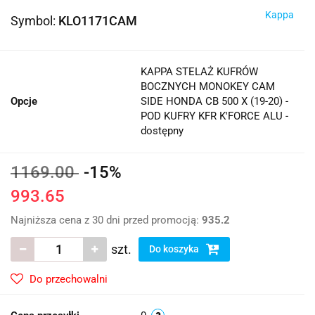
Kappa
Symbol:
KLO1171CAM
KAPPA STELAŻ KUFRÓW
BOCZNYCH MONOKEY CAM
Opcje
SIDE HONDA CB 500 X (19-20) -
POD KUFRY KFR K'FORCE ALU -
dostępny
1169.00
-15%
993.65
Najniższa cena z 30 dni przed promocją:
935.2
szt.
Do koszyka
Do przechowalni