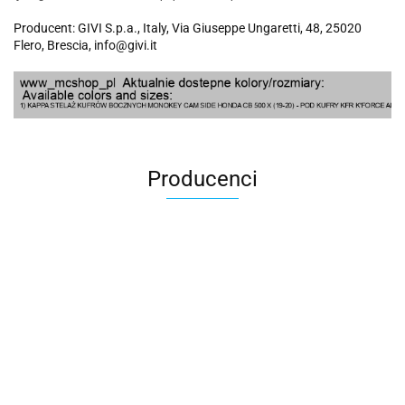
Producent: GIVI S.p.a., Italy, Via Giuseppe Ungaretti, 48, 25020
Flero, Brescia, info@givi.it
Producenci
100 Procent