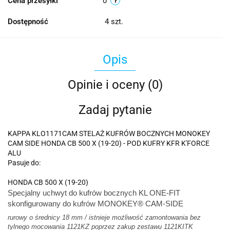
Cena przesyłki
0
Dostępność
4
szt.
Opis
Opinie i oceny (0)
Zadaj pytanie
KAPPA KLO1171CAM STELAŻ KUFRÓW BOCZNYCH MONOKEY
CAM SIDE HONDA CB 500 X (19-20) - POD KUFRY KFR K'FORCE
ALU
Pasuje do:
HONDA CB 500 X (19-20)
Specjalny uchwyt do kufrów bocznych KL ONE-FIT
skonfigurowany do kufrów MONOKEY® CAM-SIDE
rurowy o średnicy 18 mm / istnieje możliwość zamontowania bez
tylnego mocowania 1121KZ poprzez zakup zestawu 1121KITK