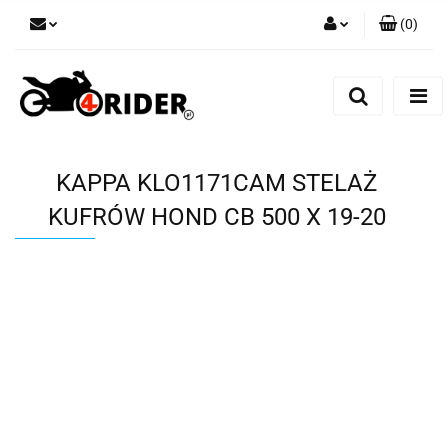
(
0
)
Zaloguj się
Zarejestruj się
Dodaj zgłoszenie
KAPPA KLO1171CAM STELAŻ
KUFRÓW HOND CB 500 X 19-20