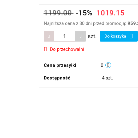
1199.00
-15%
1019.15
Najniższa cena z 30 dni przed promocją:
959.
szt.
Do koszyka
Do przechowalni
Cena przesyłki
0
Dostępność
4
szt.