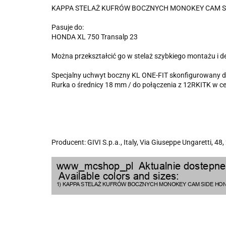
KAPPA STELAŻ KUFRÓW BOCZNYCH MONOKEY CAM SIDE 
Pasuje do:
HONDA XL 750 Transalp 23
Można przekształcić go w stelaż szybkiego montażu i 
Specjalny uchwyt boczny KL ONE-FIT skonfigurowan
Rurka o średnicy 18 mm / do połączenia z 12RKITK w c
Producent: GIVI S.p.a., Italy, Via Giuseppe Ungaretti, 48,